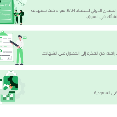
جميع شهادات الايزو المعترف بها دوليًا والمعتمدة عبر المنتدى الدولي للاعتماد (IAF). سواء كنت تستهدف
منشأتك في السوق.
حترافية، من الفكرة إلى الحصول على الشهادة.
في السعودية