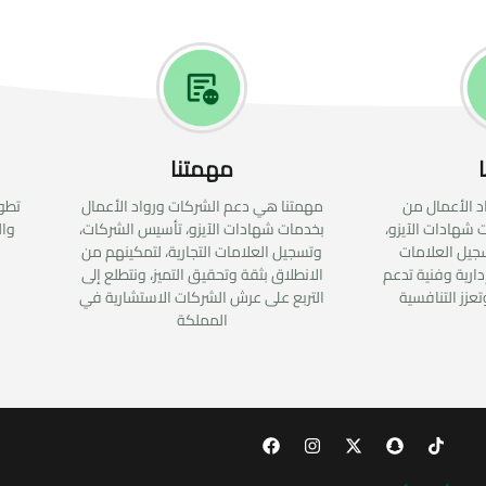
مهمتنا
د الأعمال من
مهمتنا هي دعم الشركات ورواد الأعمال
تطوي
 شهادات الآيزو،
بخدمات شهادات الآيزو، تأسيس الشركات،
وال
جيل العلامات
وتسجيل العلامات التجارية، لتمكينهم من
إدارية وفنية تدعم
الانطلاق بثقة وتحقيق التميز، ونتطلع إلى
التربع على عرش الشركات الاستشارية في
المملكة