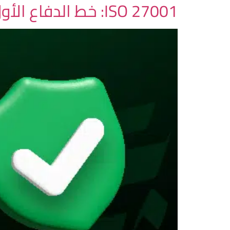
ISO 27001: خط الدفاع الأول لحماية بيانات شركتك من الاختراقات