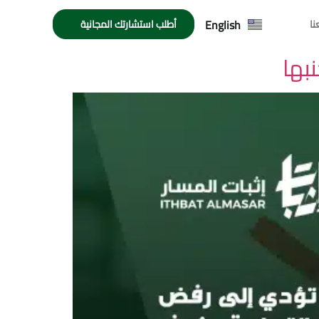
English
نا
أطلب استشارتك المجانية
بها