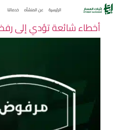
الرئيسية
عن المنشأه
خدماتنا
أخطاء شائعة تؤدي إلى رفض 