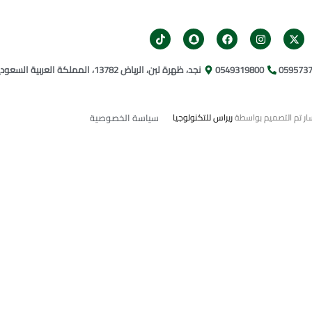
059573
0549319800​
نجد، ظهرة لبن، الرياض 13782، المملكة العربية السعودية
ريراس للتكنولوجيا
سياسة الخصوصية