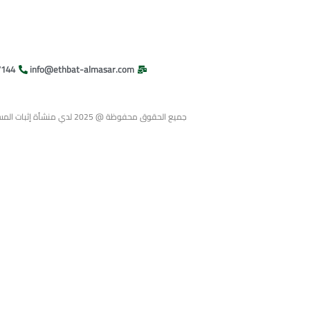
7144
info@ethbat-almasar.com
جميع الحقوق محفوظة @ 2025 لدي منشأة إثبات المسار تم التصميم بواسطة