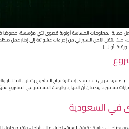
روع
البدء فيه، فهي تحدد مدى إمكانية نجاح المشروع وتحليل المخاطر وا
قرارات مستنيرة، وضمان أن الموارد والوقت المستثمر في المشروع ست
ى في السعودية
و يحتاج إلى دراسة دقيقة للسوق، تحليل مالي شامل، وتقييم كامل لل