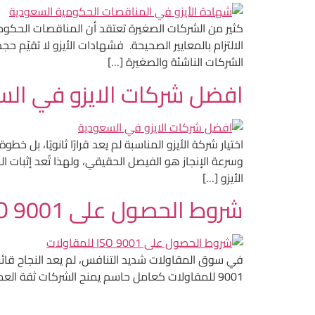
كثير من الشركات الصغيرة تعتقد أن المناقصات الحكومي
الالتزام بالمعايير الصحيحة. فشهادات الأيزو لا تقيّم ح
الشركات الناشئة والصغيرة […]
افضل شركات الايزو في الس
اختيار شركة الأيزو المناسبة لم يعد قرارًا ثانويًا، بل
وسرعة الإنجاز هو الفيصل الحقيقي، ولهذا تُعد إثبات
الأيزو […]
شروط الحصول على ISO 9001 للمقاولات
9001 للمقاولات كعامل حاسم يمنح الشركات ثقة العملاء، ويعزز فرصها في التعاقد مع الجهات الكبرى. فهم هذه الشروط هو الخطوة الأولى لبناء نظام إداري قوي قادر على […]