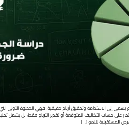
يسعى إلى الاستدامة وتحقيق أرباح حقيقية، فهي الخطوة الأولى التي ت
صر على حساب التكاليف المتوقعة أو تقدير الأرباح فقط، بل يشمل تح
رص المستقبلية للنمو […]