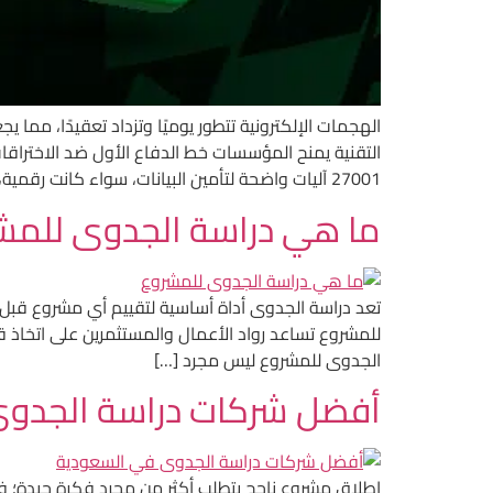
27001 آليات واضحة لتأمين البيانات، سواء كانت رقمية، ورقية، أو […]
ما هي دراسة الجدوى للمش
تعد دراسة الجدوى أداة أساسية لتقييم أي مشروع قبل 
للمشروع تساعد رواد الأعمال والمستثمرين على اتخاذ 
الجدوى للمشروع ليس مجرد […]
أفضل شركات دراسة الجدو
إطلاق مشروع ناجح يتطلب أكثر من مجرد فكرة جيدة؛ فه