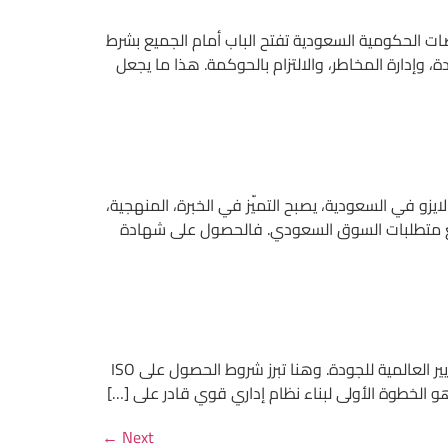
صات الحكومية السعودية تفتح الباب أمام الجميع بشرط
ة، وإدارة المخاطر، والالتزام بالحوكمة. هذا ما يجعل
لايزو في السعودية، يصبح التميّز في الخبرة، المنهجية،
ق مع متطلبات السوق السعودي. فالحصول على شهادة
في سوق المقاولات شديد التنافس، لم يعد النجاح قائمًا فقط على الخبرة أو حجم المشروعات، بل أصبح مرتبطًا بالالتزام بالمعايير العالمية للجودة. وهنا تبرز شروط الحصول على ISO
←
Next