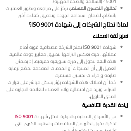
45001 (السلامة والصحة المهنية).
تحقيق التحسين المستمر
: تركز على مراجعة وتطوير العمليات
بانتظام، لضمان استدامة الجودة وتحقيق كفاءة أكبر.
لماذا تحتاج الشركات إلى شهادة ISO 9001؟
تعزيز ثقة العملاء
شهادة
ISO 9001
تمنح الشركة مصداقية قوية أمام
عملائها، حيث تعكس التزامها بتطبيق معايير جودة عالمية.
هذه الثقة تتحول إلى ميزة تسويقية حقيقية، إذ يطمئن
العميل إلى أن المنتجات أو الخدمات المقدمة تخضع لرقابة
صارمة وإجراءات تحسين مستمرة.
كما أن امتلاك هذه الشهادة يؤثر بشكل مباشر على قرارات
الشراء، ويزيد من احتمالية ولاء العملاء للعلامة التجارية على
المدى الطويل.
زيادة القدرة التنافسية
في الأسواق المحلية والدولية، تمثل شهادة
ISO 9001
تذكرة دخول لكثير من المناقصات والعقود الكبرى التي
تشترط وجودها كشرط أساسي.