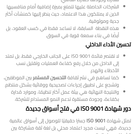
الشركات الحاصلة عليها تتمتع بميزة إضافية أمام منافسيها
الذين لا يمتلكون هذا الاعتماد، حيث ينظر إليها كمنشآت أكثر
جدية وموثوقية.
هذه النقطة السابقة، لا تساعد فقط في كسب العقود، بل
أيضًا في بناء سمعة قوية في السوق.
تحسين الأداء الداخلي
لا تقتصر فائدة ISO 9001 على الجانب الخارجي فقط، بل تمتد
إلى الداخل من خلال رفع كفاءة العمليات وتقليل نسب
الأخطاء والهدر.
كما تساهم في نشر ثقافة
التحسين المستمر
بين الموظفين،
وتشجع على تطبيق إجراءات تصحيحية ووقائية بشكل منتظم.
والنتيجة النهائية هي بيئة عمل أكثر تنظيمًا، وموارد مُدارة
بكفاءة، وجودة مستقرة تدعم النمو المستدام للشركة.
دور شهادة ISO 9001 في فتح أسواق جديدة
تمثل شهادة
ISO 9001
جسرًا حقيقيًا للوصول إلى أسواق عالمية
جديدة، فهي ليست مجرد اعتماد محلي بل لغة ثقة مشتركة بين