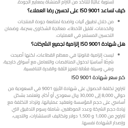
(سنوية غالبًا) للتأكد من التزام المنشأة بمعايير الجودة.
كيف تساعد ISO 9001 على تحسين رضا العملاء؟
من خلال تطبيق آليات واضحة لمتابعة جودة المنتجات
والخدمات، تقليل الأخطاء، معالجة الشكاوى بسرعة، وضمان
التحسين المستمر في العمليات.
هل شهادة ISO 9001 إلزامية لجميع الشركات؟
ليست إلزامية قانونيًا في معظم القطاعات، لكنها أصبحت
شرطًا أساسيًا لدخول المناقصات والتعامل مع أسواق خارجية،
وهي وسيلة فعّالة لتعزيز الثقة والقدرة التنافسية.
كم سعر شهادة ISO 9001
تتراوح تكلفة الحصول على شهادة الأيزو 9001 في السعودية من
حوالي 8,000 إلى 30,000 ريال سعودي أو أكثر، وتعتمد بشكل
أساسي على حجم المؤسسة وتعقيد عملياتها، وتزداد التكلفة مع
زيادة حجم الشركة وعدد الموظفين، شاملة رسوم التدقيق التي
تتراوح من 1,000 و 1,500 دولار وتكاليف الاستشارات، والتدريب،
وإصدار الشهادة نفسها.