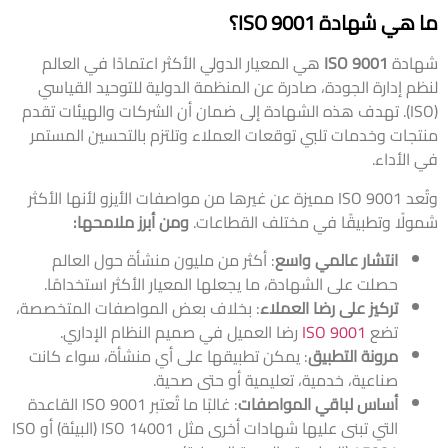
ما هي شهادة ISO 9001؟
شهادة
ISO 9001
هي المعيار الدولي الأكثر اعتمادًا في العالم
لنظم إدارة الجودة، صادرة عن المنظمة الدولية للتوحيد القياسي
(ISO). تهدف هذه الشهادة إلى ضمان أن الشركات والهيئات تقدم
منتجات وخدمات تلبي توقعات العملاء وتلتزم بالتحسين المستمر
في الأداء.
وتُعد ISO 9001 مميزة عن غيرها من مواصفات الأيزو لأنها الأكثر
شمولًا وتطبيقًا في مختلف القطاعات.
ومن أبرز ملامحها:
انتشار عالمي واسع
: أكثر من مليون منشأة حول العالم
حصلت على الشهادة، ما يجعلها المعيار الأكثر استخدامًا.
تركيز على رضا العملاء
: بخلاف بعض المواصفات المتخصصة،
تضع
ISO 9001
رضا العميل في صميم النظام الإداري.
مرونة التطبيق
: يمكن تطبيقها على أي منشأة، سواء كانت
صناعية، خدمية، تعليمية أو حتى صحية.
أساس لباقي المواصفات
: غالبًا ما تُعتبر ISO 9001 القاعدة
التي تبنى عليها شهادات أخرى مثل ISO 14001 (البيئة) أو ISO