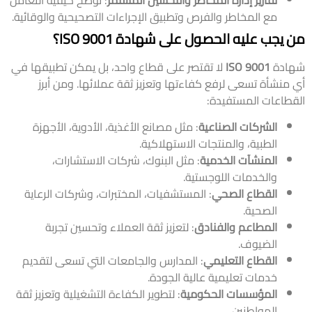
مع المخاطر والفرص وتطبيق الإجراءات التصحيحية والوقائية.
من يجب عليه الحصول على شهادة ISO 9001؟
شهادة
ISO 9001
لا تقتصر على قطاع واحد، بل يمكن تطبيقها في
أي منشأة تسعى لرفع كفاءتها وتعزيز ثقة عملائها. ومن أبرز
القطاعات المستفيدة:
الشركات الصناعية
: مثل مصانع الأغذية، الأدوية، الأجهزة
الطبية، والمنتجات الاستهلاكية.
المنشآت الخدمية
: مثل البنوك، شركات الاستشارات،
والخدمات اللوجستية.
القطاع الصحي
: المستشفيات، المختبرات، وشركات الرعاية
الصحية.
المطاعم والفنادق
: لتعزيز ثقة العملاء وتحسين تجربة
الضيوف.
القطاع التعليمي
: المدارس والجامعات التي تسعى لتقديم
خدمات تعليمية عالية الجودة.
المؤسسات الحكومية
: لتطوير الكفاءة التشغيلية وتعزيز ثقة
المواطنين.