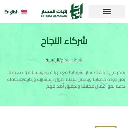
English
مقالاتنا | مقالات
الاسئلة الشائعة
شركاء النجاح
شركاء النجاح
شركاء النجاح
/
الرئيسية
نفخر في إثبات المسار بشراكاتنا مع جهات ومؤسسات رائدة، مما
يعزز جودة خدماتنا ويضمن تقديم حلول استشارية وإدارية متكاملة
تدعم نمو أعمال عملائنا وتحقيق أهدافهم.