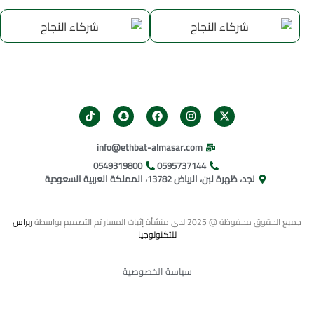
info@ethbat-almasar.com
0549319800​
0595737144
نجد، ظهرة لبن، الرياض 13782، المملكة العربية السعودية
جميع الحقوق محفوظة @ 2025 لدي منشأة إثبات المسار تم التصميم بواسطة
ريراس
للتكنولوجيا
سياسة الخصوصية