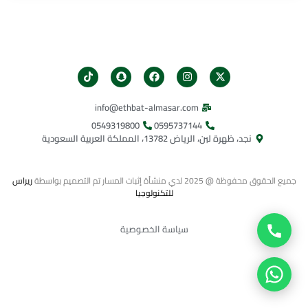
info@ethbat-almasar.com
0549319800​
0595737144
نجد، ظهرة لبن، الرياض 13782، المملكة العربية السعودية
جميع الحقوق محفوظة @ 2025 لدي منشأة إثبات المسار تم التصميم بواسطة
ريراس
للتكنولوجيا
سياسة الخصوصية